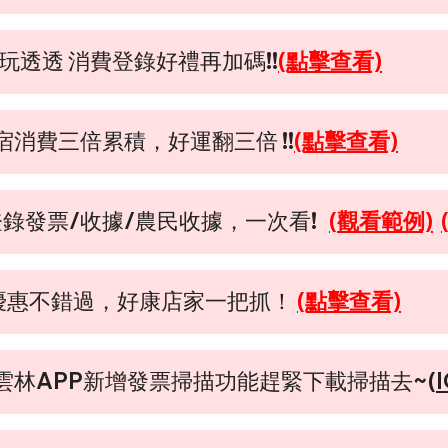
透透 消費登錄好禮再加碼​!!
(點擊查看)
消費三倍累積，好運翻三倍 !!
(點擊查看)
 登錄發票/收據/農民收據，一次看!
(
觀看範例)
春優惠不錯過，好康店家一把抓！
(點擊查看)
雲林APP新增發票掃描功能趕緊下載掃描去~(