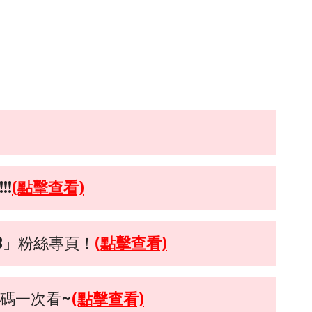
!
(點擊查看)
B」粉絲專頁！
(點擊查看)
密碼一次看~
(點擊查看)