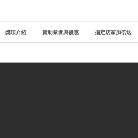
獎項介紹
贊助業者與優惠
指定店家加倍送