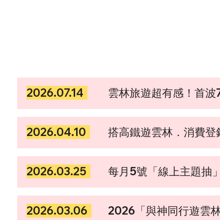
最新消息
2026.07.14
雲林旅遊超有感！首波7/
2026.04.10
搭高鐵遊雲林．消費登錄
2026.03.25
每月5號「線上主題抽
2026.03.06
2026「與神同行遊雲