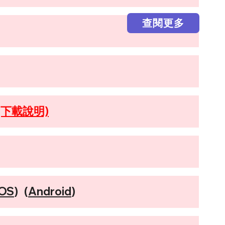
查閱更多
(下載說明)
IOS
) (
Android
)