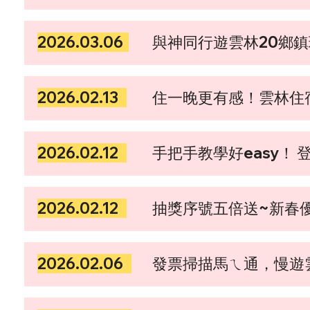
2026.03.06
與神同行遊雲林20鄉鎮玩
2026.02.13
住一晚更有感！雲林住宿
2026.02.12
​手把手教學好easy！
2026.02.12
​抽獎序號五倍送~新
2026.02.06
​發票掃描馬ㄟ通，慢遊